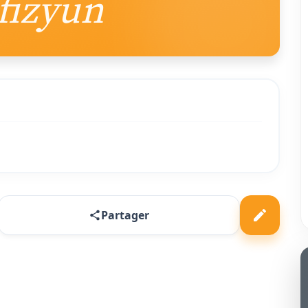
ifizyun
Partager