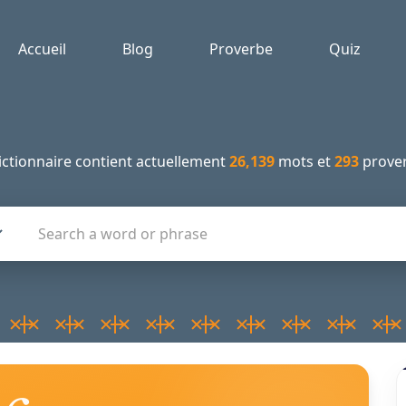
Accueil
Blog
Proverbe
Quiz
ictionnaire contient actuellement
26,139
mots et
293
prover