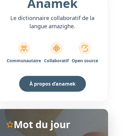
Anamek
Le dictionnaire collaboratif de la
langue amazighe.
Communautaire
Collaboratif
Open source
À propos d’anamek
Mot du jour