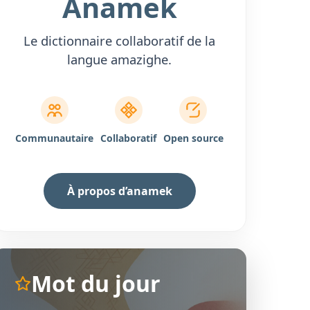
Anamek
Le dictionnaire collaboratif de la
langue amazighe.
Communautaire
Collaboratif
Open source
À propos d’anamek
Mot du jour