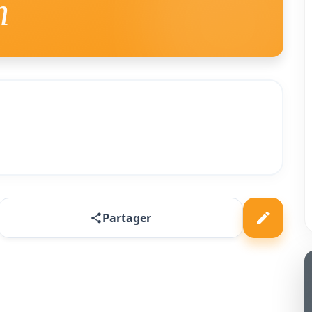
n
Partager