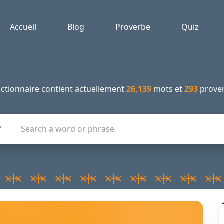
Accueil
Blog
Proverbe
Quiz
ictionnaire contient actuellement
26,139
mots et
293
prover